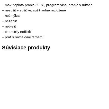
– max. teplota prania 30 °C, program vlna, pranie v rukách
– nesušiť v sušičke, sušiť voľne rozložené
– nežmýkať
– nežehliť
– nebieliť
– chemicky nečistiť
– prať s rovnakými farbami
Súvisiace produkty