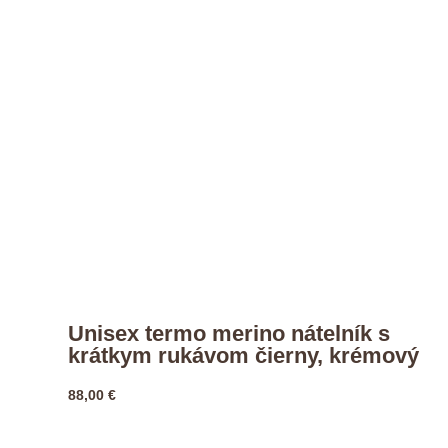
Unisex termo merino nátelník s
krátkym rukávom čierny, krémový
88,00
€