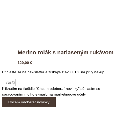
Merino rolák s nariaseným rukávom
120,00
€
Prihláste sa na newsletter a získajte zľavu 10 % na prvý nákup.
Kliknutím na tlačidlo "Chcem odoberať novinky" súhlasím so
spracovaním môjho e-mailu na marketingové účely.
Chcem odoberať novinky