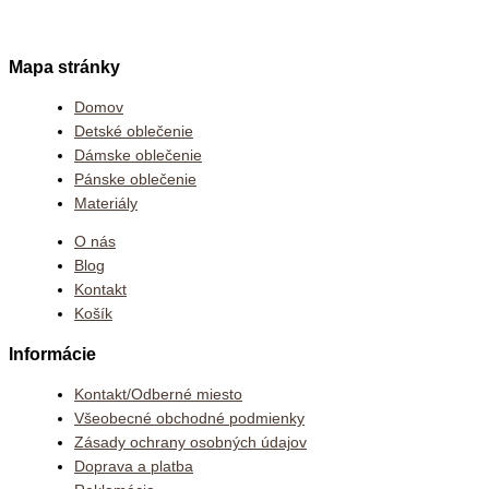
Mapa stránky
Domov
Detské oblečenie
Dámske oblečenie
Pánske oblečenie
Materiály
O nás
Blog
Kontakt
Košík
Informácie
Kontakt/Odberné miesto
Všeobecné obchodné podmienky
Zásady ochrany osobných údajov
Doprava a platba