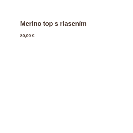
Merino top s riasením
80,00
€