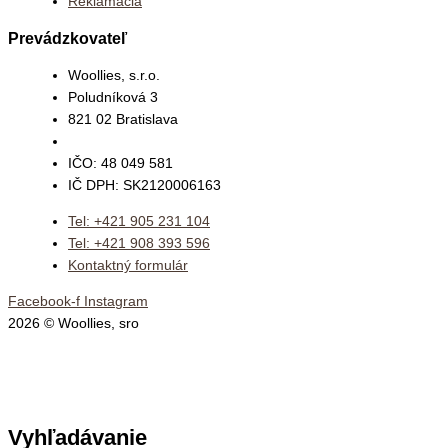
Reklamácia
Prevádzkovateľ
Woollies, s.r.o.
Poludníková 3
821 02 Bratislava
IČO: 48 049 581
IČ DPH: SK2120006163
Tel: +421 905 231 104
Tel: +421 908 393 596
Kontaktný formulár
Facebook-f
Instagram
2026 © Woollies, sro
Vyhľadávanie