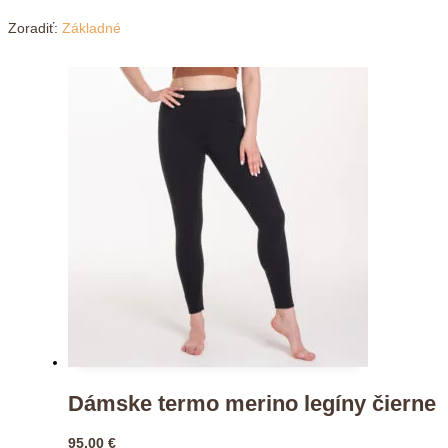
Dámske termo merino legíny čierne
95,00
€