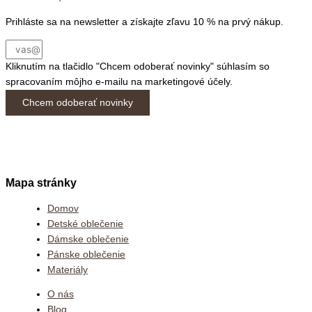
Prihláste sa na newsletter a získajte zľavu 10 % na prvý nákup.
Kliknutím na tlačidlo "Chcem odoberať novinky" súhlasím so
spracovaním môjho e-mailu na marketingové účely.
Chcem odoberať novinky
Mapa stránky
Domov
Detské oblečenie
Dámske oblečenie
Pánske oblečenie
Materiály
O nás
Blog