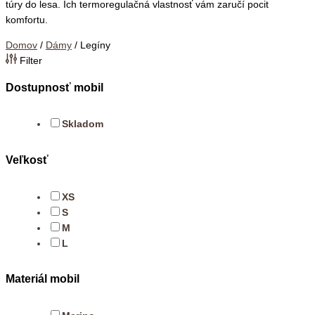
túry do lesa. Ich termoregulačná vlastnosť vám zaručí pocit
komfortu.
Domov
/
Dámy
/ Legíny
Filter
Dostupnosť mobil
Skladom
Veľkosť
XS
S
M
L
Materiál mobil